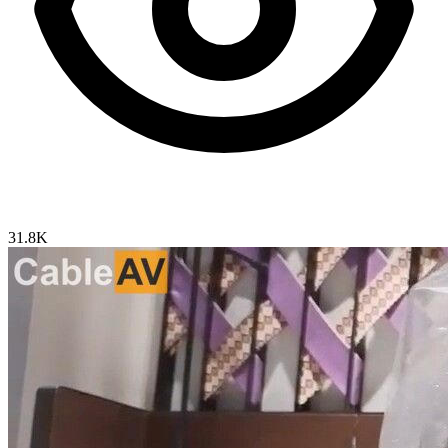
31.8K