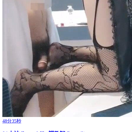
48分35秒