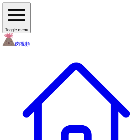
Toggle menu
肉
視頻