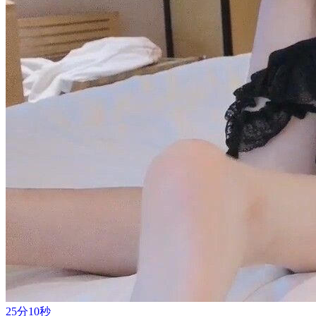
25分10秒