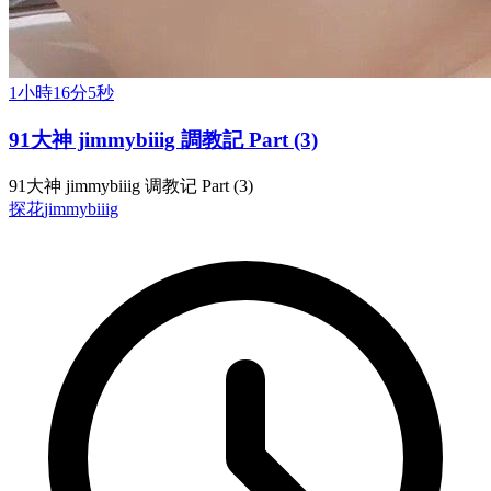
1小時16分5秒
91大神 jimmybiiig 調教記 Part (3)
91大神 jimmybiiig 调教记 Part (3)
探花
jimmybiiig