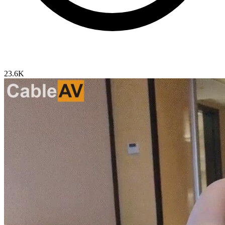
23.6K