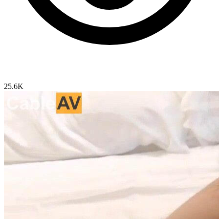
25.6K