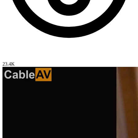
23.4K