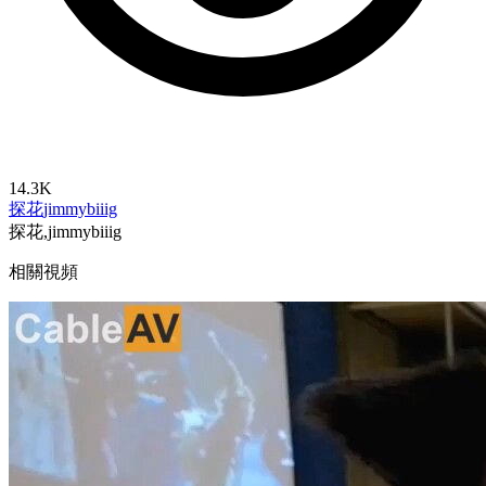
14.3K
探花
jimmybiiig
探花,jimmybiiig
相關視頻